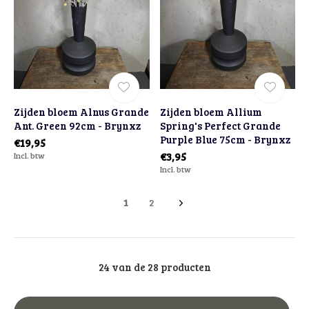
Zijden bloem Alnus Grande
Zijden bloem Allium
Ant. Green 92cm - Brynxz
Spring's Perfect Grande
Purple Blue 75cm - Brynxz
€19,95
Incl. btw
€3,95
Incl. btw
1
2
24 van de 28 producten