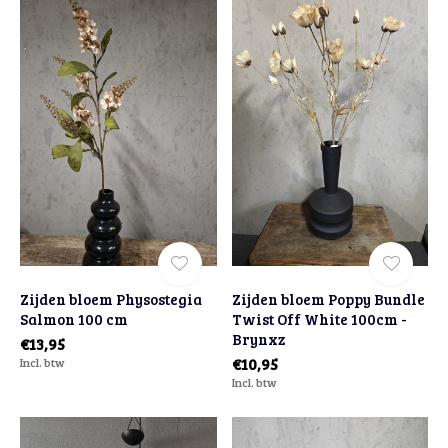
Zijden bloem Physostegia
Zijden bloem Poppy Bundle
Salmon 100 cm
Twist Off White 100cm -
Brynxz
€13,95
Incl. btw
€10,95
Incl. btw