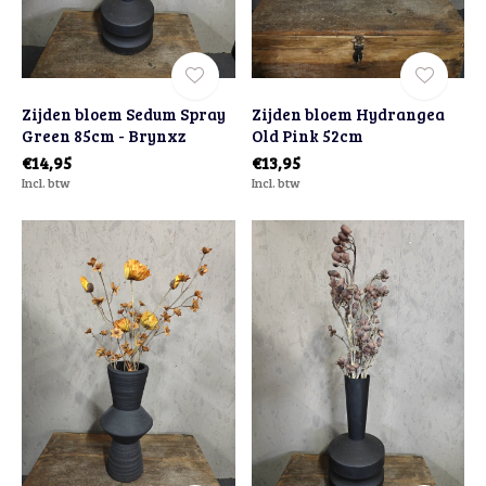
Zijden bloem Sedum Spray
Zijden bloem Hydrangea
Green 85cm - Brynxz
Old Pink 52cm
€14,95
€13,95
Incl. btw
Incl. btw