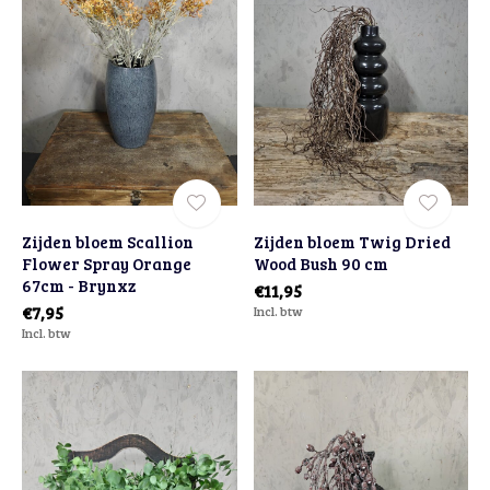
Zijden bloem Scallion
Zijden bloem Twig Dried
Flower Spray Orange
Wood Bush 90 cm
67cm - Brynxz
€11,95
€7,95
Incl. btw
Incl. btw