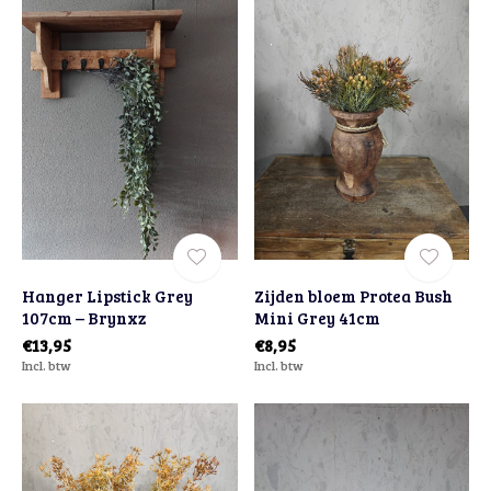
Hanger Lipstick Grey
Zijden bloem Protea Bush
107cm – Brynxz
Mini Grey 41cm
€13,95
€8,95
Incl. btw
Incl. btw