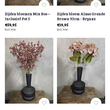
Zijden bloemen Mix Bos –
Zijden bloem Alnus Grande
Inclusief Pot 5
Brown 92cm - Brynxz
€59,95
€19,95
Incl. btw
Incl. btw