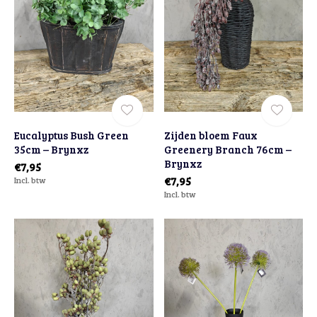
Eucalyptus Bush Green
Zijden bloem Faux
35cm – Brynxz
Greenery Branch 76cm –
Brynxz
€7,95
Incl. btw
€7,95
Incl. btw