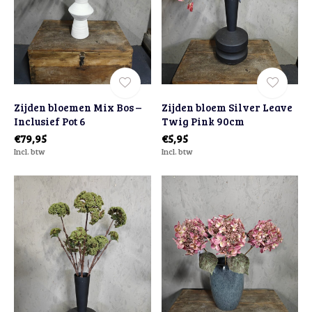
Zijden bloemen Mix Bos –
Zijden bloem Silver Leave
Inclusief Pot 6
Twig Pink 90cm
€79,95
€5,95
Incl. btw
Incl. btw