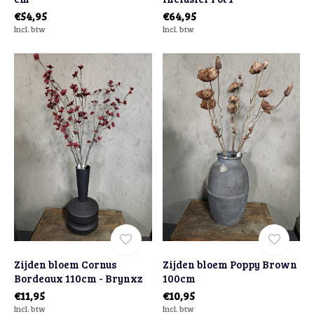
€54,95
€64,95
Incl. btw
Incl. btw
Zijden bloem Cornus
Zijden bloem Poppy Brown
Bordeaux 110cm - Brynxz
100cm
€11,95
€10,95
Incl. btw
Incl. btw