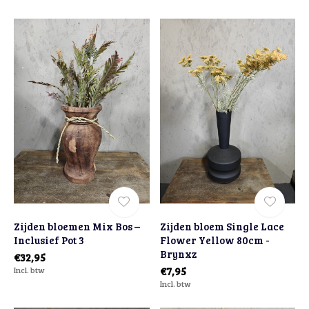
Zijden bloemen Mix Bos –
Zijden bloem Single Lace
Inclusief Pot 3
Flower Yellow 80cm -
Brynxz
€32,95
Incl. btw
€7,95
Incl. btw