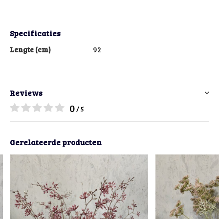
Specificaties
Lengte (cm)
92
Reviews
0
/ 5
Gerelateerde producten