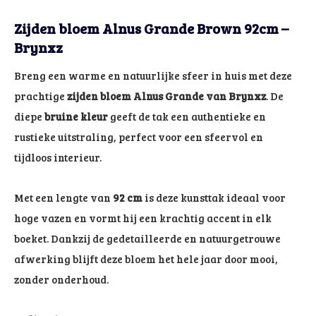
Zijden bloem Alnus Grande Brown 92cm –
Brynxz
Breng een warme en natuurlijke sfeer in huis met deze
prachtige
zijden bloem Alnus Grande van Brynxz
. De
diepe
bruine kleur
geeft de tak een authentieke en
rustieke uitstraling, perfect voor een sfeervol en
tijdloos interieur.
Met een lengte van
92 cm
is deze kunsttak ideaal voor
hoge vazen en vormt hij een krachtig accent in elk
boeket. Dankzij de gedetailleerde en natuurgetrouwe
afwerking blijft deze bloem het hele jaar door mooi,
zonder onderhoud.