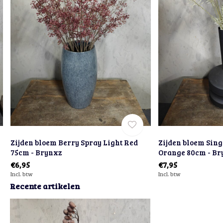
Zijden bloem Berry Spray Light Red
Zijden bloem Sing
75cm - Brynxz
Orange 80cm - Br
€6,95
€7,95
Incl. btw
Incl. btw
Recente artikelen