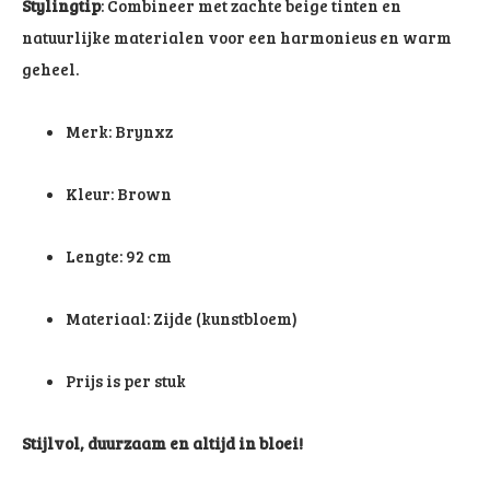
Stylingtip
: Combineer met zachte beige tinten en
natuurlijke materialen voor een harmonieus en warm
geheel.
Merk: Brynxz
Kleur: Brown
Lengte: 92 cm
Materiaal: Zijde (kunstbloem)
Prijs is per stuk
Stijlvol, duurzaam en altijd in bloei!