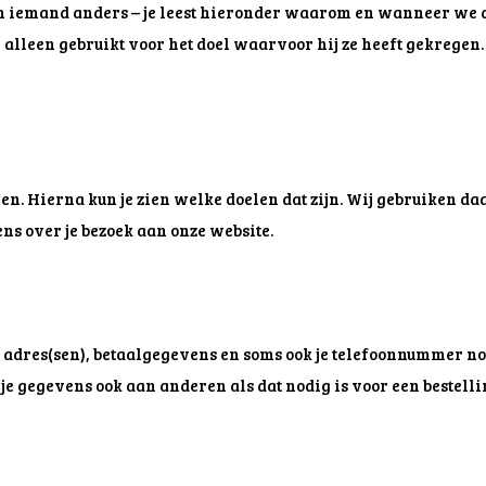
n iemand anders – je leest hieronder waarom en wanneer we da
alleen gebruikt voor het doel waarvoor hij ze heeft gekregen. M
en. Hierna kun je zien welke doelen dat zijn. Wij gebruiken d
s over je bezoek aan onze website.
, adres(sen), betaalgegevens en soms ook je telefoonnummer n
n je gegevens ook aan anderen als dat nodig is voor een bestell