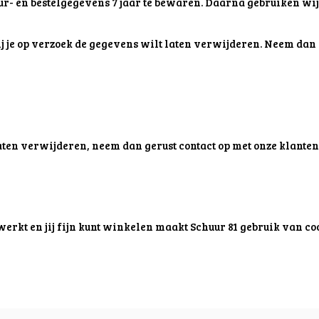
uur- en bestelgegevens 7 jaar te bewaren. Daarna gebruiken w
 je op verzoek de gegevens wilt laten verwijderen. Neem dan 
f laten verwijderen, neem dan gerust contact op met onze klanten
werkt en jij fijn kunt winkelen maakt Schuur 81 gebruik van co