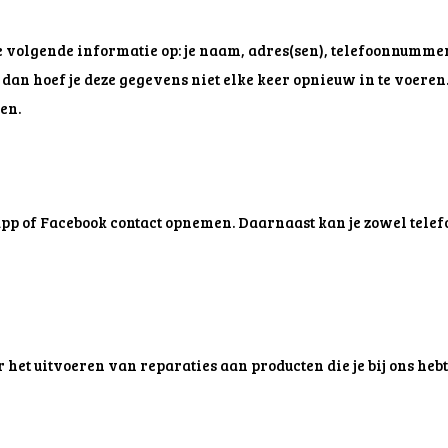
de volgende informatie op: je naam, adres(sen), telefoonnumme
dan hoef je deze gegevens niet elke keer opnieuw in te voere
en.
p of Facebook contact opnemen. Daarnaast kan je zowel telef
het uitvoeren van reparaties aan producten die je bij ons heb