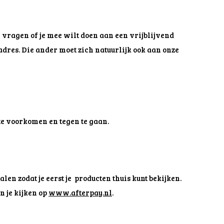
 vragen of je mee wilt doen aan een vrijblijvend
dres. Die ander moet zich natuurlijk ook aan onze
te voorkomen en tegen te gaan.
len zodat je eerst je producten thuis kunt bekijken.
 je kijken op
www.afterpay.nl
.