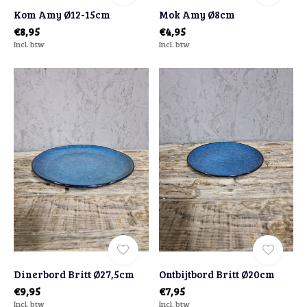
Kom Amy Ø12-15cm
Mok Amy Ø8cm
€8,95
€4,95
Incl. btw
Incl. btw
Dinerbord Britt Ø27,5cm
Ontbijtbord Britt Ø20cm
€9,95
€7,95
Incl. btw
Incl. btw