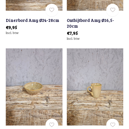
Dinerbord Amy Ø24-28cm
Ontbijtbord Amy Ø16,5-
20cm
€9,95
Incl. btw
€7,95
Incl. btw