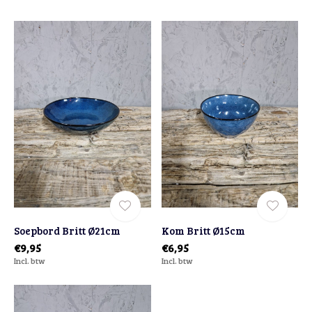
Soepbord Britt Ø21cm
Kom Britt Ø15cm
€9,95
€6,95
Incl. btw
Incl. btw