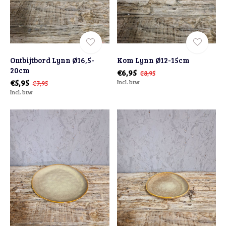
Ontbijtbord Lynn Ø16,5-
Kom Lynn Ø12-15cm
20cm
€6,95
€8,95
€5,95
Incl. btw
€7,95
Incl. btw