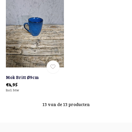
Mok Britt Ø9cm
€4,95
Incl. btw
13 van de 13 producten