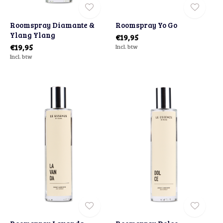
Roomspray Diamante &
Roomspray Yo Go
Ylang Ylang
€19,95
€19,95
Incl. btw
Incl. btw