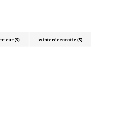
erieur
(5)
winterdecoratie
(5)