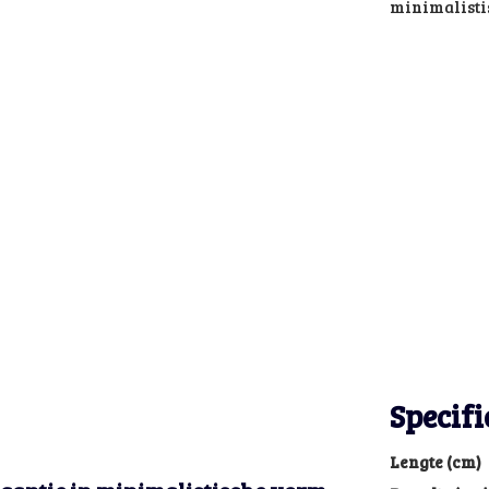
minimalistis
Specifi
Lengte (cm)