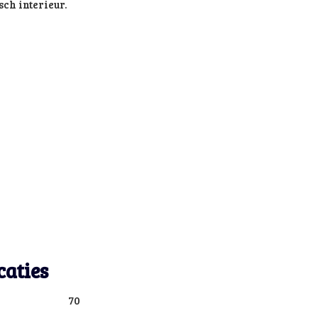
ch interieur.
caties
70