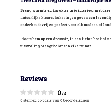
Tree Larix Grey Green – natuurlijke e
Breng warmte en karakter in je interieur met deze
natuurlijke kleurschakeringen geven een levendige
onderhoudsvrij en perfect voor elk modern of lande
Plaats hem op een dressoir, in een lichte hoek of naa
uitstraling brengt balans in elke ruimte.
Reviews
0
/ 5
0 sterren op basis van 0 beoordelingen