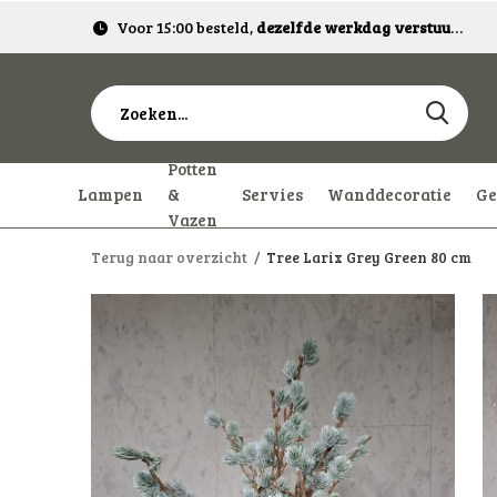
Voor 15:00 besteld,
dezelfde werkdag verstuurd!
Potten
Lampen
&
Servies
Wanddecoratie
Ge
Vazen
Terug naar overzicht
Tree Larix Grey Green 80 cm