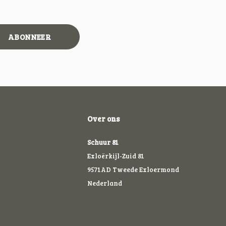
ABONNEER
Over ons
Schuur 81
Exloërkijl-Zuid 81
9571AD Tweede Exloermond
Nederland