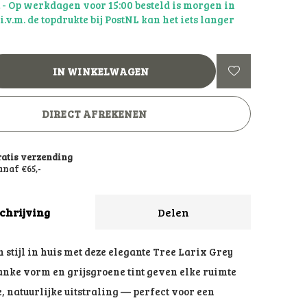
d
- Op werkdagen voor 15:00 besteld is morgen in
: i.v.m. de topdrukte bij PostNL kan het iets langer
IN WINKELWAGEN
DIRECT AFREKENEN
ratis verzending
naf €65,-
chrijving
Delen
n stijl in huis met deze elegante Tree Larix Grey
anke vorm en grijsgroene tint geven elke ruimte
 natuurlijke uitstraling — perfect voor een