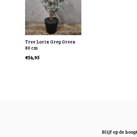
Tree Larix Grey Green
80 cm
€54,95
Blijf op de hoo