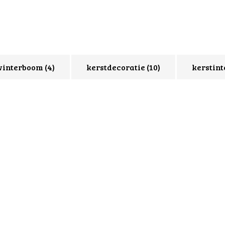
winterboom
(4)
kerstdecoratie
(10)
kerstint