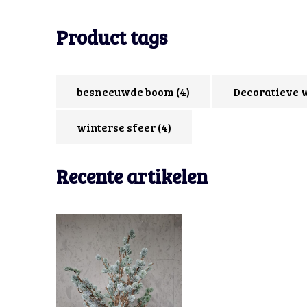
Product tags
besneeuwde boom
(4)
Decoratieve 
winterse sfeer
(4)
Recente artikelen