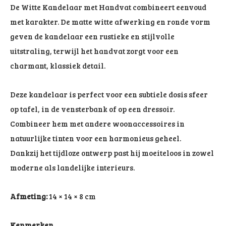
De Witte Kandelaar met Handvat combineert eenvoud
met karakter. De matte witte afwerking en ronde vorm
geven de kandelaar een rustieke en stijlvolle
uitstraling, terwijl het handvat zorgt voor een
charmant, klassiek detail.
Deze kandelaar is perfect voor een subtiele dosis sfeer
op tafel, in de vensterbank of op een dressoir.
Combineer hem met andere woonaccessoires in
natuurlijke tinten voor een harmonieus geheel.
Dankzij het tijdloze ontwerp past hij moeiteloos in zowel
moderne als landelijke interieurs.
Afmeting:
14 × 14 × 8 cm
Kenmerken