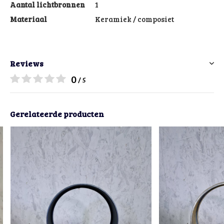
Aantal lichtbronnen
1
Materiaal
Keramiek / composiet
Reviews
0
/ 5
Gerelateerde producten