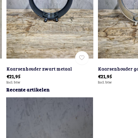
Kaarsenhouder zwart metaal
Kaarsenhouder g
€21,95
€21,95
Incl. btw
Incl. btw
Recente artikelen