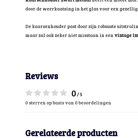
door de weerkaatsing in het glas voor een gezellig 
De kaarsenhouder past door zijn robuuste uitstrali
maar zal ook zeker niet misstaan in een
vintage in
Reviews
0
/ 5
0 sterren op basis van 0 beoordelingen
Gerelateerde producten