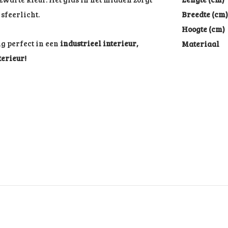
sfeerlicht.
Breedte (cm)
Hoogte (cm)
ng perfect in een
industrieel
interieur,
Materiaal
terieur!