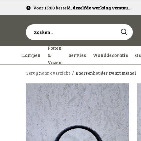
Voor 15:00 besteld,
dezelfde werkdag verstuurd!
Potten
Lampen
&
Servies
Wanddecoratie
Ge
Vazen
Terug naar overzicht
Kaarsenhouder zwart metaal