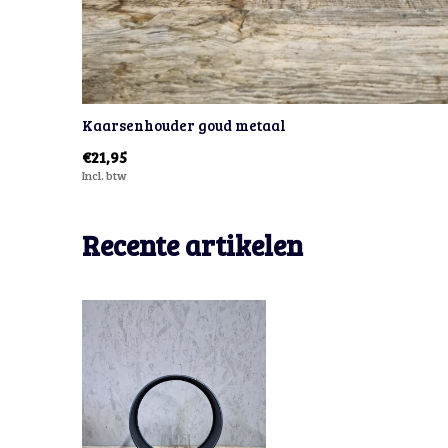
Kaarsenhouder goud metaal
€21,95
Incl. btw
Recente artikelen