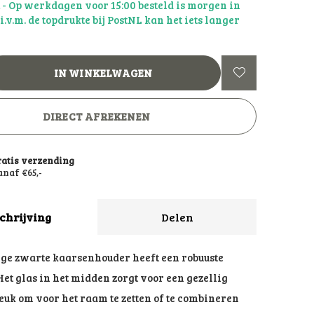
d
- Op werkdagen voor 15:00 besteld is morgen in
: i.v.m. de topdrukte bij PostNL kan het iets langer
IN WINKELWAGEN
DIRECT AFREKENEN
ratis verzending
naf €65,-
chrijving
Delen
ige zwarte kaarsenhouder heeft een robuuste
 Het glas in het midden zorgt voor een gezellig
Leuk om voor het raam te zetten of te combineren