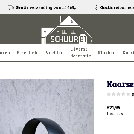
Gratis
verzending vanaf €65,-!*
Gratis
retourneren
Diverse
uren
Sfeerlicht
Vachten
Klokken
Kuns
decoratie
Kaarse
(
€21,95
Incl. btw