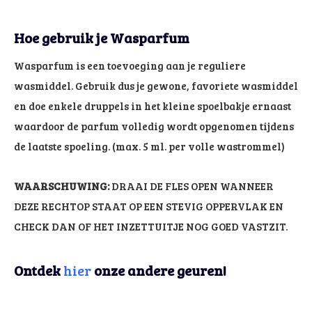
Hoe gebruik je Wasparfum
Wasparfum is een toevoeging aan je reguliere
wasmiddel. Gebruik dus je gewone, favoriete wasmiddel
en doe enkele druppels in het kleine spoelbakje ernaast
waardoor de parfum volledig wordt opgenomen tijdens
de laatste spoeling. (max. 5 ml. per volle wastrommel)
WAARSCHUWING:
DRAAI DE FLES OPEN WANNEER
DEZE RECHTOP STAAT OP EEN STEVIG OPPERVLAK EN
CHECK DAN OF HET INZETTUITJE NOG GOED VASTZIT.
Ontdek
hier
onze andere geuren!