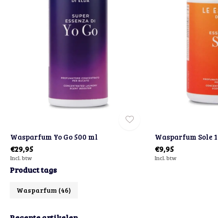
Wasparfum Yo Go 500 ml
Wasparfum Sole 
€29,95
€9,95
Incl. btw
Incl. btw
Product tags
Wasparfum
(46)
Recente artikelen