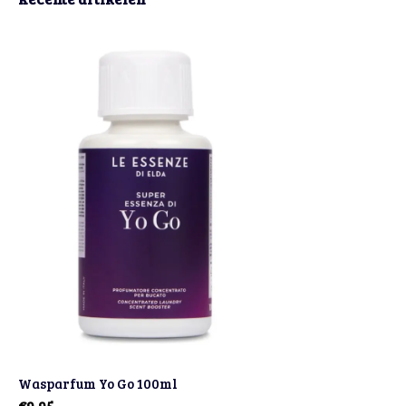
Wasparfum Yo Go 100ml
€9,95