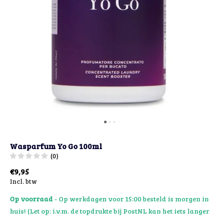
Wasparfum Yo Go 100ml
(0)
€9,95
Incl. btw
Op voorraad
- Op werkdagen voor 15:00 besteld is morgen in
huis! (Let op: i.v.m. de topdrukte bij PostNL kan het iets langer