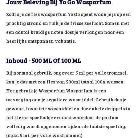
Jouw Beleving Bij Yo Go Wasparfum
Zodra je de fles wasparfum Yo Go opent waan je je op een
prachtig strand en ruik je de frisse zeelucht. Samen met
een aantal kruidige noten doet je verlangen naar een
heerlijke ontspannen vakantie.
Inhoud - 500 ML Of 100 ML
Bij normaal gebruik, ongeveer 5 ml per volle trommel,
kun je dus met een fles van 500ml totaal 100x wassen.
Hoe gebruik je Wasparfum Wasparfum is een
toevoeging aan je reguliere wasmiddel. Gebruik dus je
gewone, favoriete wasmiddel en doe enkele druppels in
het kleine spoelbakje ernaast waardoor de parfum
volledig wordt opgenomen tijdens de laatste spoeling.
(max. 5 ml. per volle wastrommel)