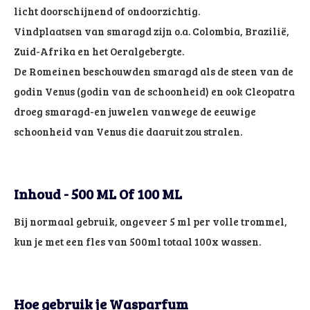
licht doorschijnend of ondoorzichtig.
Vindplaatsen van smaragd zijn o.a. Colombia, Brazilië,
Zuid-Afrika en het Oeralgebergte.
De Romeinen beschouwden smaragd als de steen van de
godin Venus (godin van de schoonheid) en ook Cleopatra
droeg smaragd-en juwelen vanwege de eeuwige
schoonheid van Venus die daaruit zou stralen.
Inhoud - 500 ML Of 100 ML
Bij normaal gebruik, ongeveer 5 ml per volle trommel,
kun je met een fles van 500ml totaal 100x wassen.
Hoe gebruik je Wasparfum