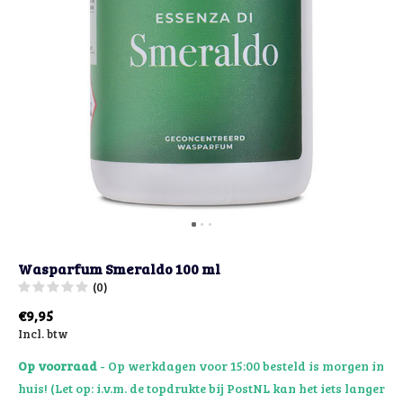
Wasparfum Smeraldo 100 ml
(0)
€9,95
Incl. btw
Op voorraad
- Op werkdagen voor 15:00 besteld is morgen in
huis! (Let op: i.v.m. de topdrukte bij PostNL kan het iets langer