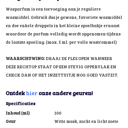
Wasparfum is een toevoeging aan je reguliere
wasmiddel. Gebruik dus je gewone, favoriete wasmiddel
en doe enkele druppels in het kleine spoelbakje ernaast
waardoor de parfum volledig wordt opgenomen tijdens
de laatste spoeling. (max. 5 ml. per volle wastrommel)
WAARSCHUWING:
DRAAI DE FLES OPEN WANNEER
DEZE RECHTOP STAAT OP EEN STEVIG OPPERVLAK EN
CHECK DAN OF HET INZETTUITJE NOG GOED VASTZIT.
Ontdek
hier
onze andere geuren!
Specificaties
Inhoud (ml)
100
Geur
Witte musk, zacht en licht zoete