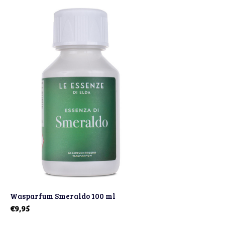
Wasparfum Smeraldo 100 ml
€9,95