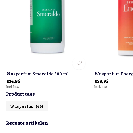
Wasparfum Smeraldo 500 ml
Wasparfum Energ
€24,95
€29,95
Incl. btw
Incl. btw
Product tags
Wasparfum
(46)
Recente artikelen