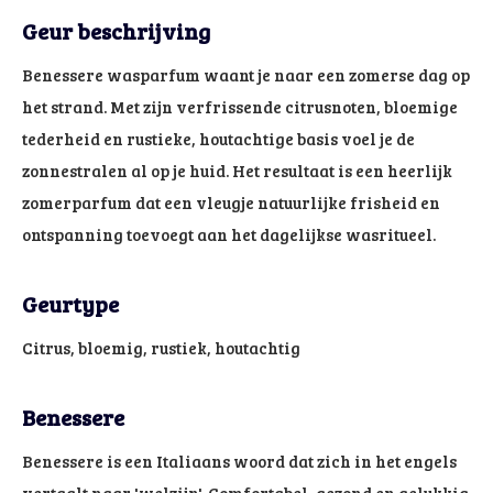
Geur beschrijving
Benessere wasparfum waant je naar een zomerse dag op
het strand. Met zijn verfrissende citrusnoten, bloemige
tederheid en rustieke, houtachtige basis voel je de
zonnestralen al op je huid. Het resultaat is een heerlijk
zomerparfum dat een vleugje natuurlijke frisheid en
ontspanning toevoegt aan het dagelijkse wasritueel.
Geurtype
Citrus, bloemig, rustiek, houtachtig
Benessere
Benessere is een Italiaans woord dat zich in het engels
vertaalt naar 'welzijn'. Comfortabel, gezond en gelukkig