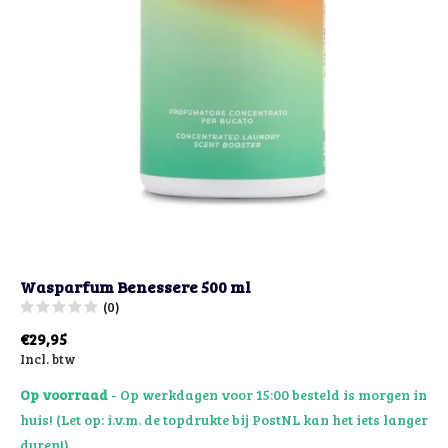
Wasparfum Benessere 500 ml
(0)
€29,95
Incl. btw
Op voorraad
- Op werkdagen voor 15:00 besteld is morgen in
huis! (Let op: i.v.m. de topdrukte bij PostNL kan het iets langer
duren!)