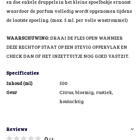
en doe enkele druppels in het kleine spoelbakje ernaast
waardoor de parfum volledig wordt opgenomen tijdens
de laatste spoeling. (max. 5 ml. per volle wastrommel)
WAARSCHUWING:
DRAAI DE FLES OPEN WANNEER
DEZE RECHTOP STAAT OP EEN STEVIG OPPERVLAK EN
CHECK DAN OF HET INZETTUITJE NOG GOED VASTZIT.
Specificaties
Inhoud (ml)
500
Geur
Citrus, bloemig, rustiek,
houtachtig
Reviews
0
/ 5