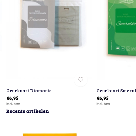
Geurkaart Diamante
Geurkaart Smera
€6,95
€6,95
Incl. btw
Incl. btw
Recente artikelen