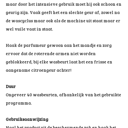
maar door het intensieve gebruik moet hij ook schoon en
geurig zijn. Vaak geeft het een slechte geur af, zowel na
de wascyclus maar ook als de machine uit staat maar er
wel vuile vaat in staat.
Haak de parfumeur gewoon aan het mandje en zorg
ervoor dat de roterende armen niet worden
geblokkeerd, bij elke wasbeurt laat het een frisse en
aangename citroengeur achter!
Duur
Ongeveer 40 wasbeurten, afhankelijk van het gebruikte
programma.
Gebruiksaanwijzing
Haal het product uit de beschermende zak en haak het