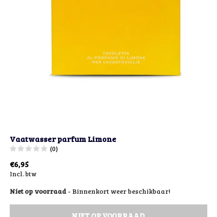
Vaatwasser parfum Limone
(0)
€6,95
Incl. btw
Niet op voorraad
- Binnenkort weer beschikbaar!
NIET OP VOORRAAD