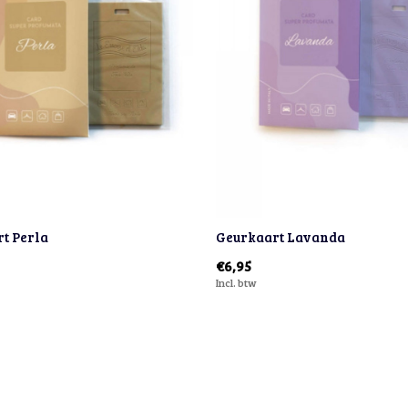
t Perla
Geurkaart Lavanda
€6,95
Incl. btw