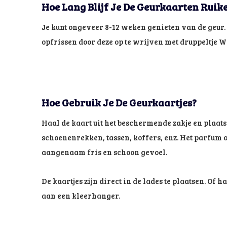
Hoe Lang Blijf Je De Geurkaarten Ruik
Je kunt ongeveer 8-12 weken genieten van de geur.
opfrissen door deze op te wrijven met druppeltje
Hoe Gebruik Je De Geurkaartjes?
Haal de kaart uit het beschermende zakje en plaats 
schoenenrekken, tassen, koffers, enz. Het parfum 
aangenaam fris en schoon gevoel.
De kaartjes zijn direct in de lades te plaatsen. Of h
aan een kleerhanger.