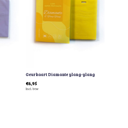
Geurkaart Diamante ylang-ylang
€6,95
Incl. btw