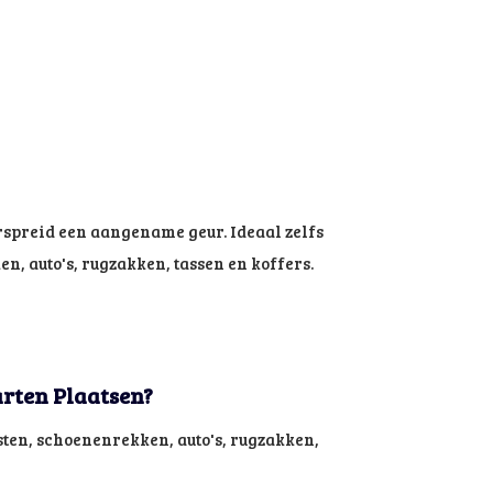
erspreid een aangename geur. Ideaal zelfs
n, auto's, rugzakken, tassen en koffers.
rten Plaatsen?
sten, schoenenrekken, auto's, rugzakken,