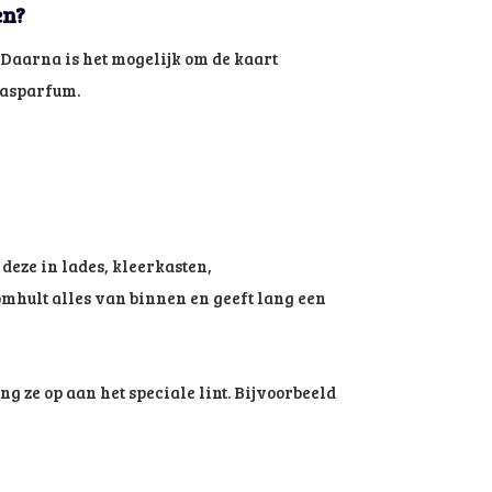
en?
 Daarna is het mogelijk om de kaart
 Wasparfum.
deze in lades, kleerkasten,
omhult alles van binnen en geeft lang een
ang ze op aan het speciale lint. Bijvoorbeeld