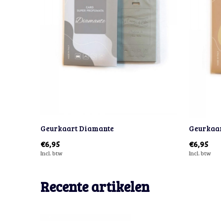
Geurkaart Diamante
Geurkaar
€6,95
€6,95
Incl. btw
Incl. btw
Recente artikelen