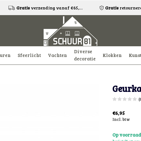
Gratis
verzending vanaf €65,-!*
Gratis
retourneren
Diverse
uren
Sfeerlicht
Vachten
Klokken
Kuns
decoratie
Geurka
(
€6,95
Incl. btw
Op voorraa