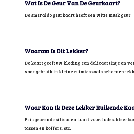
Wat Is De Geur Van De Geurkaart?
De smeraldo geurkaart heeft een witte musk geur
Waarom Is Dit Lekker?
De kaart geeft uw kleding een delicaat tintje en v
voor gebruik in kleine ruimtes zoals schoenenrekke
Waar Kan Ik Deze Lekker Ruikende Kaa
Fris geurende siliconen kaart voor: lades, kleerka
tassen en koffers, etc.