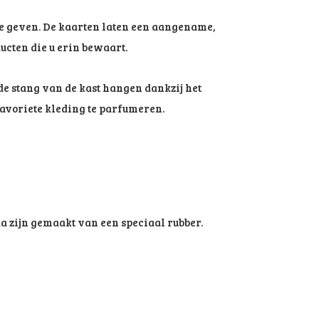
te geven. De kaarten laten een aangename,
ucten die u erin bewaart.
de stang van de kast hangen dankzij het
favoriete kleding te parfumeren.
a zijn gemaakt van een speciaal rubber.