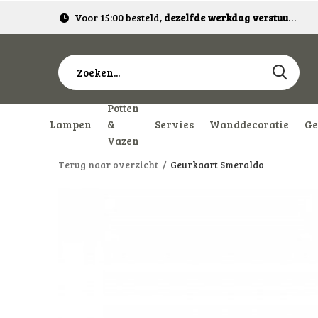
Voor 15:00 besteld,
dezelfde werkdag verstuurd!
Potten
Lampen
&
Servies
Wanddecoratie
Ge
Vazen
Terug naar overzicht
Geurkaart Smeraldo