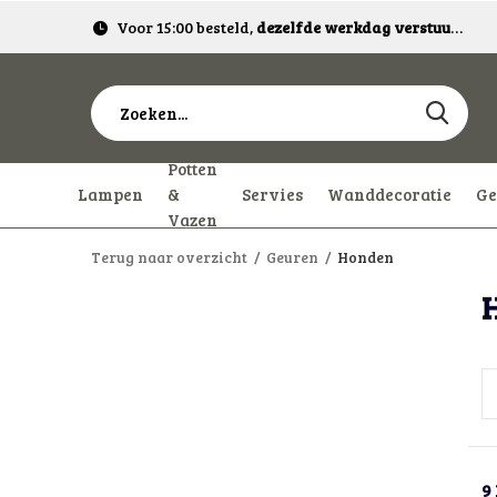
Voor 15:00 besteld,
dezelfde werkdag verstuurd!
Potten
Lampen
&
Servies
Wanddecoratie
Ge
Vazen
Terug naar overzicht
Geuren
Honden
9