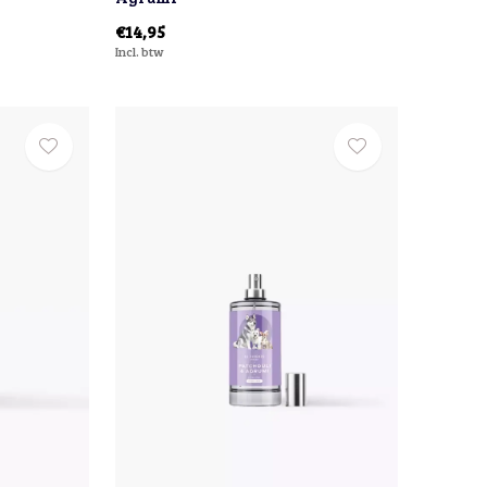
€14,95
Incl. btw