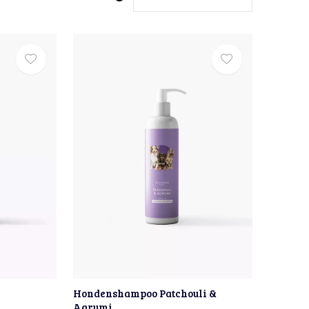
Hondenshampoo Patchouli &
Agrumi