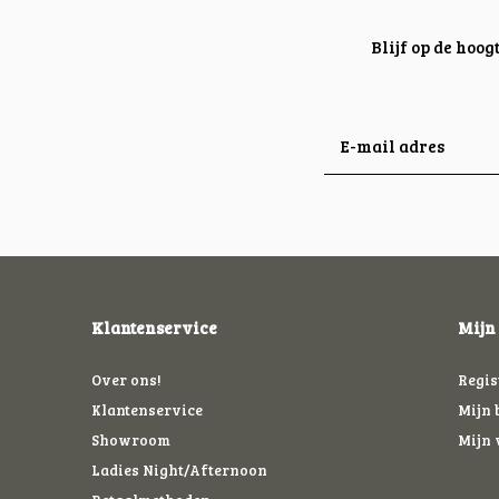
Blijf op de hoo
Klantenservice
Mijn
Over ons!
Regis
Klantenservice
Mijn 
Showroom
Mijn 
Ladies Night/Afternoon