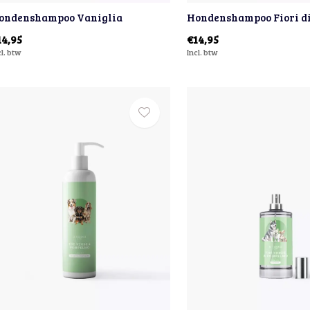
ondenshampoo Vaniglia
Hondenshampoo Fiori di
14,95
€14,95
cl. btw
Incl. btw