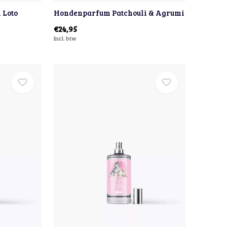
 Loto
Hondenparfum Patchouli & Agrumi
€24,95
Incl. btw