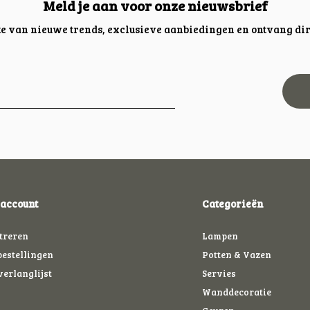
Meld je aan voor onze nieuwsbrief
gte van nieuwe trends, exclusieve aanbiedingen en ontvang dir
 account
Categorieën
treren
Lampen
bestellingen
Potten & Vazen
verlanglijst
Servies
Wanddecoratie