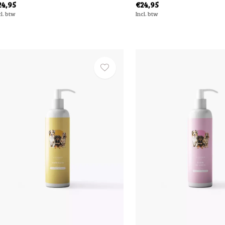
24,95
€24,95
cl. btw
Incl. btw