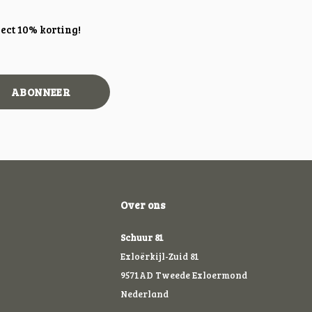
ect 10% korting!
ABONNEER
Over ons
Schuur 81
Exloërkijl-Zuid 81
9571AD Tweede Exloermond
Nederland