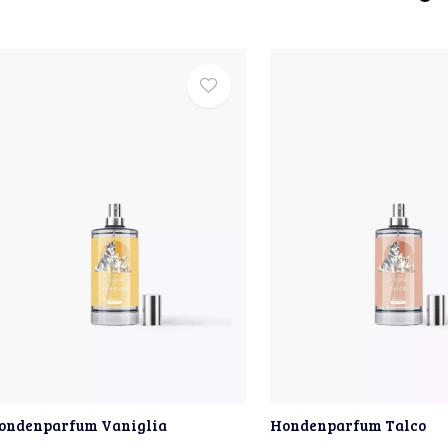
ondenparfum Vaniglia
Hondenparfum Talco