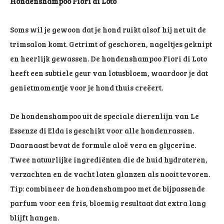
Hondenshampoo Fiori di Loto
Soms wil je gewoon dat je hond ruikt alsof hij net uit de
trimsalon komt. Getrimt of geschoren, nageltjes geknipt
en heerlijk gewassen. De hondenshampoo Fiori di Loto
heeft een subtiele geur van lotusbloem, waardoor je dat
genietmomentje voor je hond thuis creëert.
De hondenshampoo uit de speciale dierenlijn van Le
Essenze di Elda is geschikt voor alle hondenrassen.
Daarnaast bevat de formule aloë vera en glycerine.
Twee natuurlijke ingrediënten die de huid hydrateren,
verzachten en de vacht laten glanzen als nooit tevoren.
Tip: combineer de hondenshampoo met de bijpassende
parfum voor een fris, bloemig resultaat dat extra lang
blijft hangen.