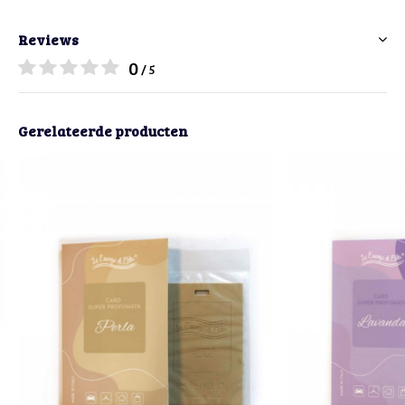
Reviews
0
/ 5
Gerelateerde producten