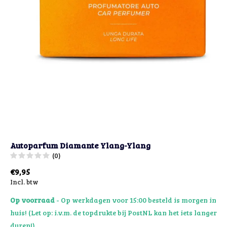
Autoparfum Diamante Ylang-Ylang
(0)
€9,95
Incl. btw
Op voorraad
- Op werkdagen voor 15:00 besteld is morgen in
huis! (Let op: i.v.m. de topdrukte bij PostNL kan het iets langer
duren!)