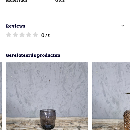
Materiaal
Glas
Reviews
0
/ 5
Gerelateerde producten