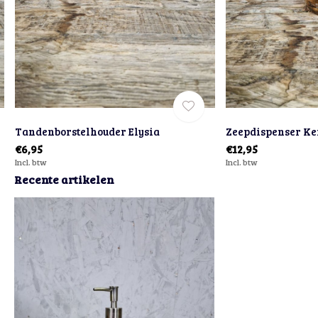
Tandenborstelhouder Elysia
Zeepdispenser K
€6,95
€12,95
Incl. btw
Incl. btw
Recente artikelen