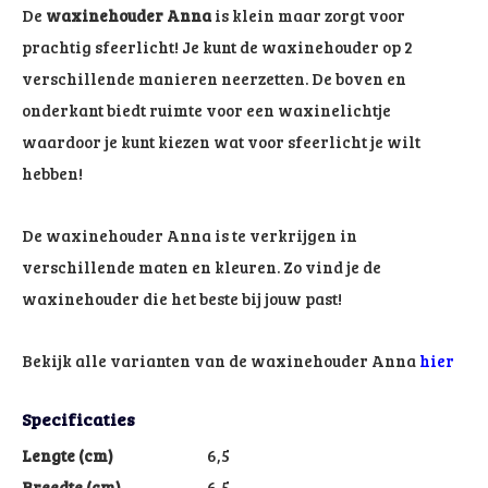
De
waxinehouder Anna
is klein maar zorgt voor
prachtig sfeerlicht! Je kunt de waxinehouder op 2
verschillende manieren neerzetten. De boven en
onderkant biedt ruimte voor een waxinelichtje
waardoor je kunt kiezen wat voor sfeerlicht je wilt
hebben!
De waxinehouder Anna is te verkrijgen in
verschillende maten en kleuren. Zo vind je de
waxinehouder die het beste bij jouw past!
Bekijk alle varianten van de waxinehouder Anna
hier
Specificaties
Lengte (cm)
6,5
Breedte (cm)
6,5