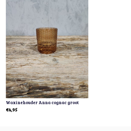
Waxinehouder Anna cognac groot
€4,95