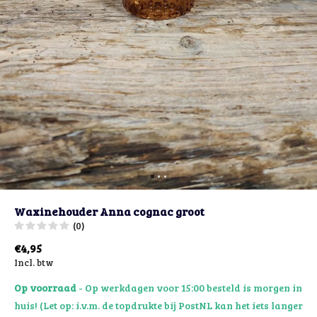
Waxinehouder Anna cognac groot
(0)
€4,95
Incl. btw
Op voorraad
- Op werkdagen voor 15:00 besteld is morgen in
huis! (Let op: i.v.m. de topdrukte bij PostNL kan het iets langer