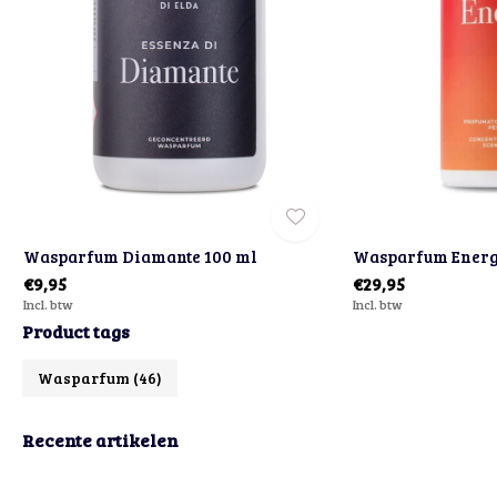
Wasparfum Diamante 100 ml
Wasparfum Energ
€9,95
€29,95
Incl. btw
Incl. btw
Product tags
Wasparfum
(46)
Recente artikelen