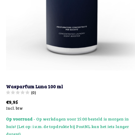
Wasparfum Luna 100 ml
(0)
€9,95
Incl. btw
Op voorraad
- Op werkdagen voor 15:00 besteld is morgen in
huis! (Let op: i.v.m. de topdrukte bij PostNL kan het iets langer
duren!)