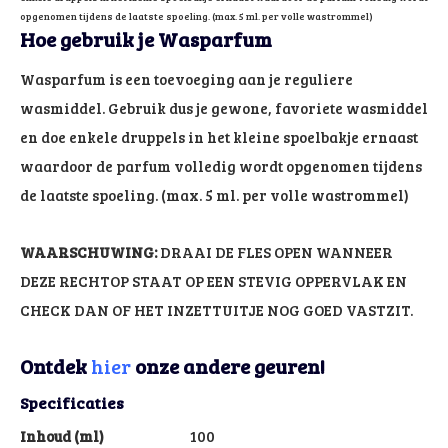
opgenomen tijdens de laatste spoeling. (max. 5 ml. per volle wastrommel)
Hoe gebruik je Wasparfum
Wasparfum is een toevoeging aan je reguliere
wasmiddel. Gebruik dus je gewone, favoriete wasmiddel
en doe enkele druppels in het kleine spoelbakje ernaast
waardoor de parfum volledig wordt opgenomen tijdens
de laatste spoeling. (max. 5 ml. per volle wastrommel)
WAARSCHUWING:
DRAAI DE FLES OPEN WANNEER
DEZE RECHTOP STAAT OP EEN STEVIG OPPERVLAK EN
CHECK DAN OF HET INZETTUITJE NOG GOED VASTZIT.
Ontdek
hier
onze andere geuren!
Specificaties
Inhoud (ml)
100