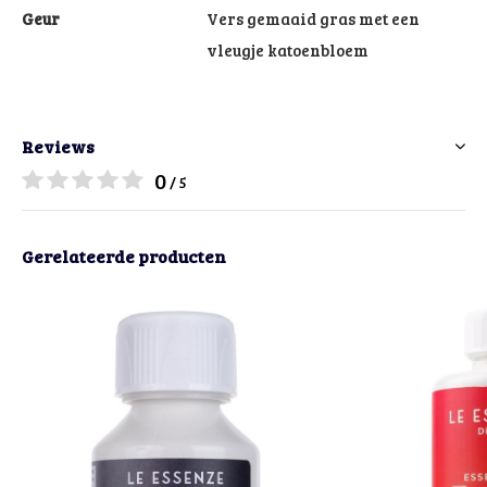
Geur
Vers gemaaid gras met een
vleugje katoenbloem
Reviews
0
/ 5
Gerelateerde producten