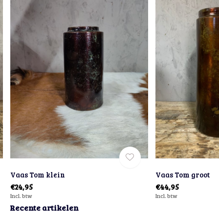
Vaas Tom klein
Vaas Tom groot
€24,95
€44,95
Incl. btw
Incl. btw
Recente artikelen