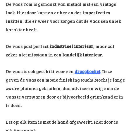
De vaas Tom is gemaakt van metaal met een vintage
look. Hierdoor kunnen er her en der imperfecties
inzitten, die er weer voor zorgen dat de vaas een uniek
karakter heeft.
De vaas past perfect
industrieel interieur
, maar zal
zeker niet misstaan in een
landelijk interieur
.
De vaas is ook geschikt voor een
droogboeket
. Deze
geven de vaas een mooie finishing touch! Mocht je lange
zware pluimen gebruiken, dan adviseren wij je om de
vaas te verzwaren door er bijvoorbeeld grint/zand erin
te doen.
Let op: elk item is met de hand afgewerkt. Hierdoor is
elk item uniek.