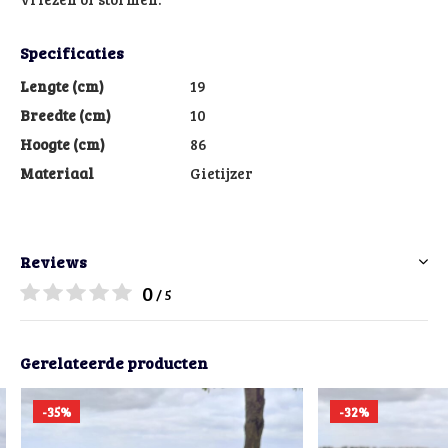
Specificaties
Lengte (cm)
19
Breedte (cm)
10
Hoogte (cm)
86
Materiaal
Gietijzer
Reviews
0
/ 5
Gerelateerde producten
-35%
-32%