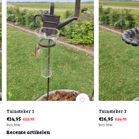
Tuinsteker 1
Tuinsteker 2
€14,95
€16,95
€22,95
€24,95
Incl. btw
Incl. btw
Recente artikelen