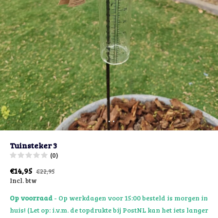
Tuinsteker 3
(0)
€14,95
€22,95
Incl. btw
Op voorraad
- Op werkdagen voor 15:00 besteld is morgen in
huis! (Let op: i.v.m. de topdrukte bij PostNL kan het iets langer