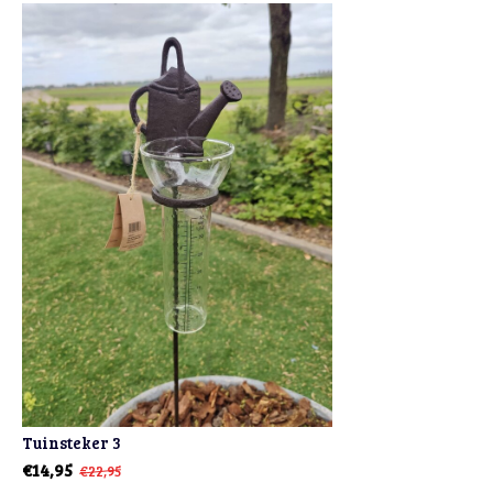
Tuinsteker 3
€14,95
€22,95