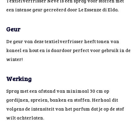
Textielverfrisser Neve is een spray voor stoffen met
een intense geur gecreëerd door Le Essenze di Elda.
Geur
De geur van deze textielverfrisser heeft tonen van
kaneel en hout en is daardoor perfect voor gebruik in de
winter!
Werking
Spray met een afstand van minimaal 30 cm op
gordijnen, spreien, banken en stoffen. Herhaal dit
volgens de intensiteit van het parfum dat je op de stof
wilt achterlaten.