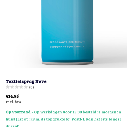
Textielspray Neve
(0)
€14,95
Incl. btw
Op voorraad
- Op werkdagen voor 15:00 besteld is morgen in
huis! (Let op: i.v.m. de topdrukte bij PostNL kan het iets langer
duren!)