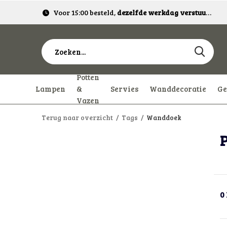
Voor 15:00 besteld,
dezelfde werkdag verstuurd!
Potten
Lampen
&
Servies
Wanddecoratie
Ge
Vazen
Terug naar overzicht
Tags
Wanddoek
0