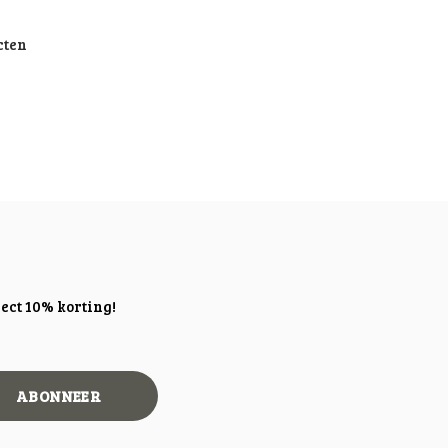
cten
ect 10% korting!
ABONNEER