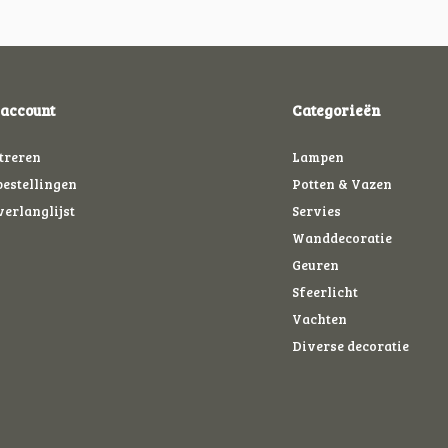
 account
Categorieën
treren
Lampen
bestellingen
Potten & Vazen
verlanglijst
Servies
Wanddecoratie
Geuren
Sfeerlicht
Vachten
Diverse decoratie