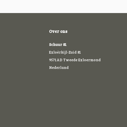
Over ons
Schuur 81
Exloërkijl-Zuid 81
9571AD Tweede Exloermond
Nederland