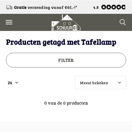
!
Gratis
verzending vanaf €65,-!*
4.8
Gratis
retourneren
Producten getagd met Tafellamp
FILTER
0 van de 0 producten