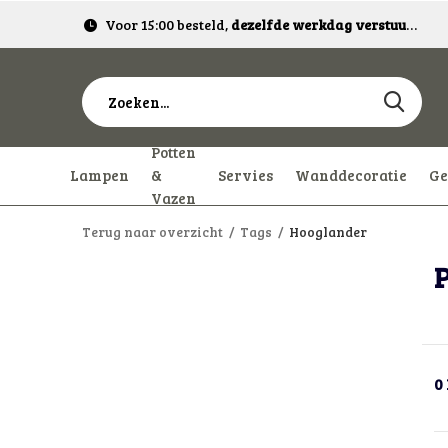
Voor 15:00 besteld,
dezelfde werkdag verstuurd!
Potten
Lampen
&
Servies
Wanddecoratie
Ge
Vazen
Terug naar overzicht
Tags
Hooglander
0