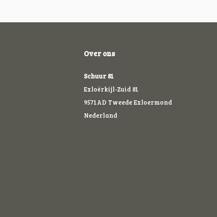
Over ons
Schuur 81
Exloërkijl-Zuid 81
9571AD Tweede Exloermond
Nederland