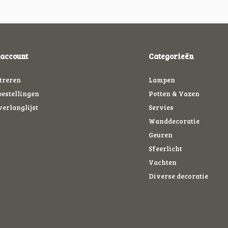
 account
Categorieën
treren
Lampen
bestellingen
Potten & Vazen
verlanglijst
Servies
Wanddecoratie
Geuren
Sfeerlicht
Vachten
Diverse decoratie