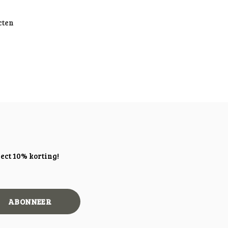
cten
ect 10% korting!
ABONNEER