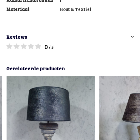
Aantal lichtbronnen
1
Materiaal
Hout & Textiel
Reviews
0
/ 5
Gerelateerde producten