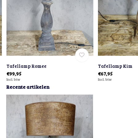
Tafellamp Romee
Tafellamp Kim
€99,95
€67,95
Incl. btw
Incl. btw
Recente artikelen