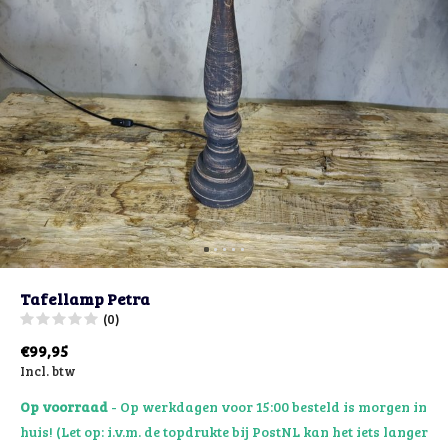
Tafellamp Petra
(0)
€99,95
Incl. btw
Op voorraad
- Op werkdagen voor 15:00 besteld is morgen in
huis! (Let op: i.v.m. de topdrukte bij PostNL kan het iets langer