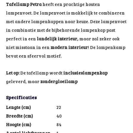
Tafellamp Petra
heeft een prachtige houten
lampenvoet. De lampenvoet is makkelijk te combineren
met andere lampenkappen naar keuze. Deze lampenvoet
in combinatie met de bijbehorende lampenkap past
perfect in een
landelijk interieur,
maar zal zeker ook
niet misstaan in een
modern interieur
! De lampenkamp
bevat een sfeervol motief.
Let op:
De tafellamp wordt
inclusies
lampenkap
geleverd, maar
zonder
gloeilamp
Specificaties
Lengte (cm)
22
Breedte (cm)
40
Hoogte (cm)
84