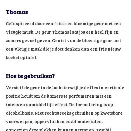
Thomas
Geïnspireerd door een frisse en bloemige geur met een
vleugje musk. De geur Thomas laat jou een heel fijn en
zomers gevoel geven. Geniet van de bloemige geur met
een vleugje musk die je doet denken aan een fris nieuw
boeket op tafel.
Hoe te gebruiken?
Verstuif de geur in de lucht terwijl je de fles in verticale
positie houdt om de kamers te parfumeren met een
intens en onmiddellijk effect. De formulering is op
alcoholbasis. Niet rechtstreeks gebruiken op kwetsbare
voorwerpen, oppervlakken en/of materialen,
aangezien deze vlekken kunnen vertonen. Test bij