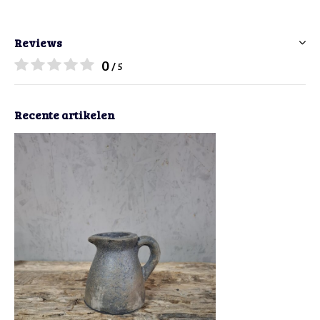
Reviews
0
/ 5
Recente artikelen