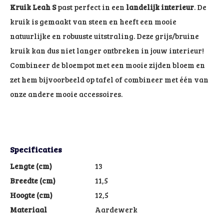
Kruik Leah S
past perfect in een
landelijk interieur
. De
kruik is gemaakt van steen en heeft een mooie
natuurlijke en robuuste uitstraling. Deze grijs/bruine
kruik kan dus niet langer ontbreken in jouw interieur!
Combineer de bloempot met een mooie zijden bloem en
zet hem bijvoorbeeld op tafel of combineer met één van
onze andere mooie accessoires.
Specificaties
Lengte (cm)
13
Breedte (cm)
11,5
Hoogte (cm)
12,5
Materiaal
Aardewerk