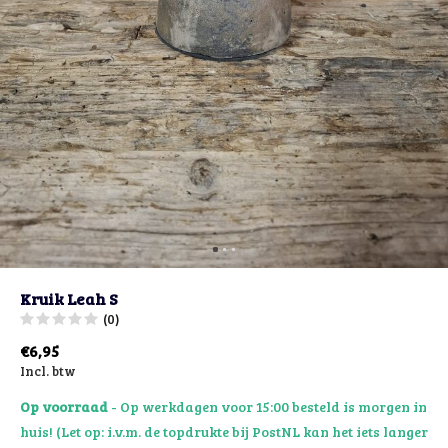
Kruik Leah S
(0)
€6,95
Incl. btw
Op voorraad
- Op werkdagen voor 15:00 besteld is morgen in
huis! (Let op: i.v.m. de topdrukte bij PostNL kan het iets langer