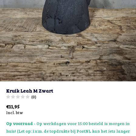
Kruik Leah M Zwart
(0)
€11,95
Incl. btw
Op voorraad
- Op werkdagen voor 15:00 besteld is morgen in
huis! (Let op: i.v.m. de topdrukte bij PostNL kan het iets langer