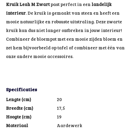
Kruik Leah M Zwart
past perfect in een
landelijk
interieur
. De kruik is gemaakt van steen en heeft een
mooie natuurlijke en robuuste uitstraling. Deze zwarte
kruik kan dus niet langer ontbreken in jouw interieur!
Combineer de bloempot met een mooie zijden bloem en
zet hem bijvoorbeeld op tafel of combineer met één van
onze andere mooie accessoires.
Specificaties
Lengte (cm)
20
Breedte (cm)
17,5
Hoogte (cm)
19
Materiaal
Aardewerk