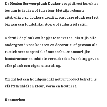
De
Houten Serveerplank Donker
voegt direct karakter
toe aan je keuken of interieur. Met zijn robuuste
uitstraling en donkere houttint past deze plank perfect
binnen een landelijke, stoere of industriële stijl.
Gebruik de plank om hapjes te serveren, als stijlvolle
ondergrond voor kaarsen en decoratie, of gewoon als
rustiek accent op tafel of aanrecht. De natuurlijke
houtstructuur en subtiele verouderde afwerking geven
elke plank een eigen uitstraling.
Omdat het een handgemaakt natuurproduct betreft, is
elk item uniek
in kleur, vorm en houtnerf.
Kenmerken