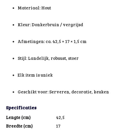
Materiaal: Hout
Kleur: Donkerbruin / vergrijsd
Afmetingen: ca. 42,5 × 17 × 1,5 cm
Stijl: Landelijk, robuust, stoer
Elk item is uniek
Geschikt voor: Serveren, decoratie, keuken
Specificaties
Lengte (cm)
42,5
Breedte (cm)
17