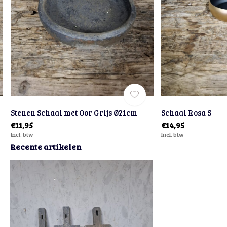
Stenen Schaal met Oor Grijs Ø21cm
Schaal Rosa S
€11,95
€14,95
Incl. btw
Incl. btw
Recente artikelen