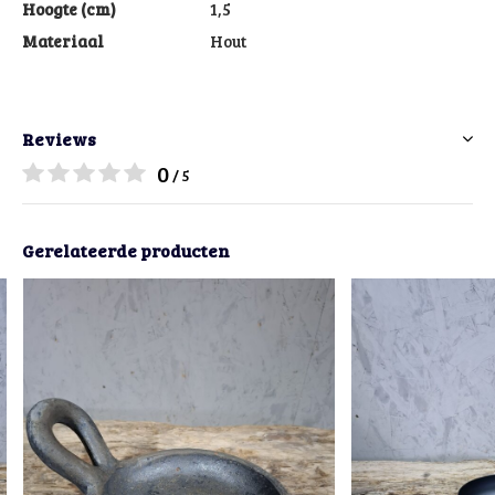
Hoogte (cm)
1,5
Materiaal
Hout
Reviews
0
/ 5
Gerelateerde producten