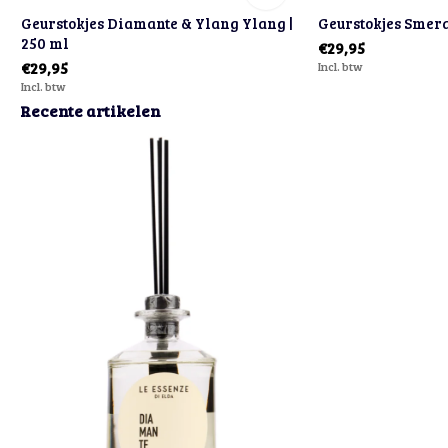
Geurstokjes Diamante & Ylang Ylang |
Geurstokjes Smera
250 ml
€29,95
€29,95
Incl. btw
Incl. btw
Recente artikelen