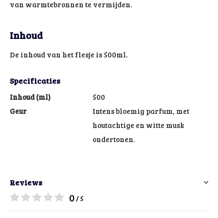
van warmtebronnen te vermijden.
Inhoud
De inhoud van het flesje is 500ml.
Specificaties
Inhoud (ml)
500
Geur
Intens bloemig parfum, met
houtachtige en witte musk
ondertonen.
Reviews
0
/ 5