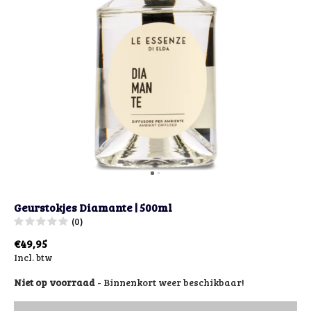
Geurstokjes Diamante | 500ml
(0)
€49,95
Incl. btw
Niet op voorraad
- Binnenkort weer beschikbaar!