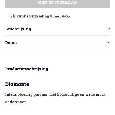
NIET OP VOORRAAD
Gratis verzending
Vanaf €65,-
Beschrijving
Delen
Productomschrijving
Diamante
Intens bloemig parfum, met houtachtige en witte musk
ondertonen.