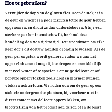
Hoe te gebruiken?
Verwijder de dop van de glazen fles. Doop de stokjes in
de geur en wacht een paar minuten tot ze de geur hebben
opgenomen, en draai ze dan ondersteboven. Als je een
sterkere parfumintensiteit wilt, herhaal deze
handeling dan van tijd tot tijd. Het is raadzaam om elke
keer dat je dit doet uw handen grondig te wassen. Als de
geur per ongeluk wordt gemorst, raden we aan het
oppervlak zo snel mogelijk te drogen en onmiddellijk
met veel water af te spoelen. Sommige delicate en/of
poreuze oppervlakken zoals hout en marmer kunnen
vlekken achterlaten. We raden aan om de geur op een
stabiele ondergrond te plaatsen, bij voorkeur niet in
direct contact met delicate oppervlakken, om
blootstelling van het product aan de zon of in de buurt