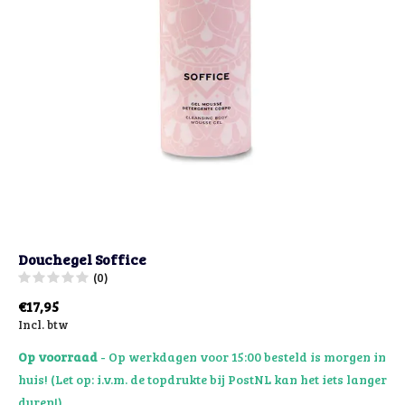
Douchegel Soffice
(0)
€17,95
Incl. btw
Op voorraad
- Op werkdagen voor 15:00 besteld is morgen in
huis! (Let op: i.v.m. de topdrukte bij PostNL kan het iets langer
duren!)