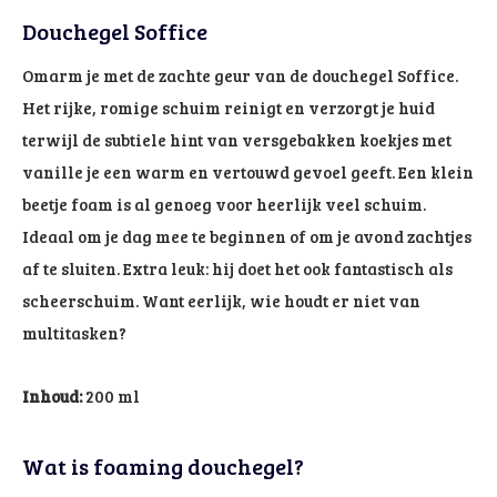
Douchegel Soffice
Omarm je met de zachte geur van de douchegel Soffice.
Het rijke, romige schuim reinigt en verzorgt je huid
terwijl de subtiele hint van versgebakken koekjes met
vanille je een warm en vertouwd gevoel geeft. Een klein
beetje foam is al genoeg voor heerlijk veel schuim.
Ideaal om je dag mee te beginnen of om je avond zachtjes
af te sluiten. Extra leuk: hij doet het ook fantastisch als
scheerschuim. Want eerlijk, wie houdt er niet van
multitasken?
Inhoud:
200 ml
Wat is foaming douchegel?