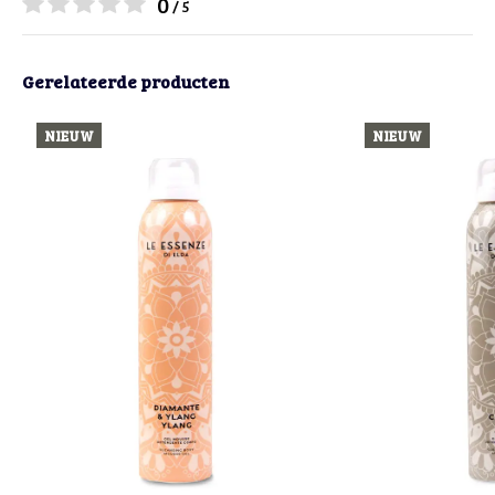
0
/ 5
Gerelateerde producten
NIEUW
NIEUW