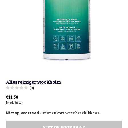
Allesreiniger Stockholm
(0)
€11,50
Incl. btw
Niet op voorraad
- Binnenkort weer beschikbaar!
NIET OP VOORRAAD