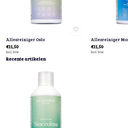
Allesreiniger Oslo
Allesreiniger Mo
€11,50
€11,50
Incl. btw
Incl. btw
Recente artikelen