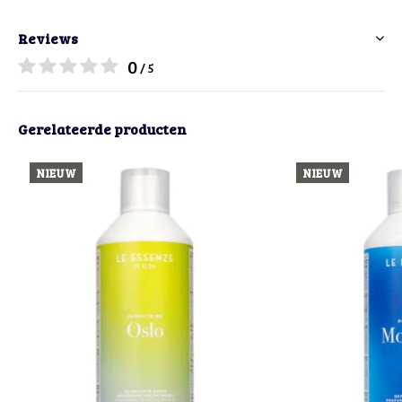
Reviews
0
/ 5
Gerelateerde producten
NIEUW
NIEUW