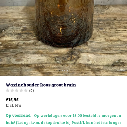
Waxinehouder Roos groot bruin
(0)
€15,95
Incl. btw
Op voorraad
- Op werkdagen voor 15:00 besteld is morgen in
huis! (Let op: i.v.m. de topdrukte bij PostNL kan het iets langer