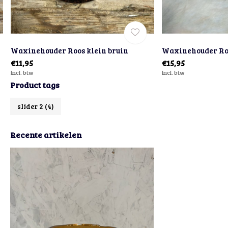
Waxinehouder Roos klein bruin
Waxinehouder Roo
€11,95
€15,95
Incl. btw
Incl. btw
Product tags
slider 2
(4)
Recente artikelen