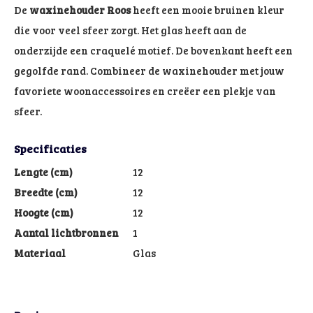
De
waxinehouder Roos
heeft een mooie bruinen kleur
die voor veel sfeer zorgt. Het glas heeft aan de
onderzijde een craquelé motief. De bovenkant heeft een
gegolfde rand. Combineer de waxinehouder met jouw
favoriete woonaccessoires en creëer een plekje van
sfeer.
Specificaties
Lengte (cm)
12
Breedte (cm)
12
Hoogte (cm)
12
Aantal lichtbronnen
1
Materiaal
Glas